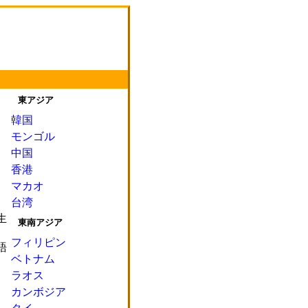
東アジア
韓国
モンゴル
中国
香港
マカオ
台湾
生
東南アジア
フィリピン
語
ベトナム
ラオス
カンボジア