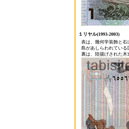
１リヤル(1993-2003)
表は、幾何学装飾と右
島があしらわれている
裏は、陸揚げされた木