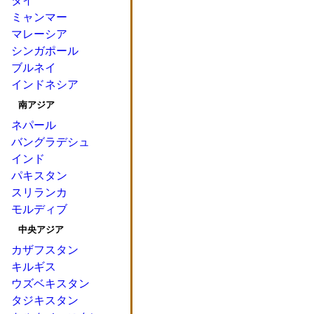
タイ
ミャンマー
マレーシア
シンガポール
ブルネイ
インドネシア
南アジア
ネパール
バングラデシュ
インド
パキスタン
スリランカ
モルディブ
中央アジア
カザフスタン
キルギス
ウズベキスタン
タジキスタン