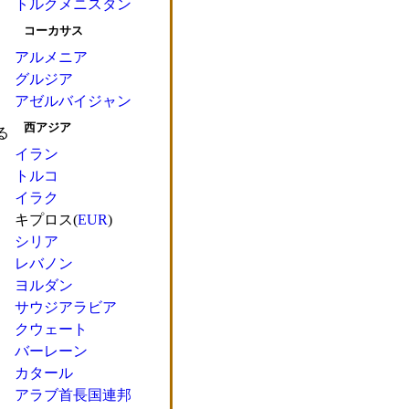
トルクメニスタン
コーカサス
アルメニア
グルジア
アゼルバイジャン
西アジア
る
イラン
トルコ
イラク
キプロス(
EUR
)
シリア
レバノン
ヨルダン
サウジアラビア
クウェート
バーレーン
カタール
アラブ首長国連邦